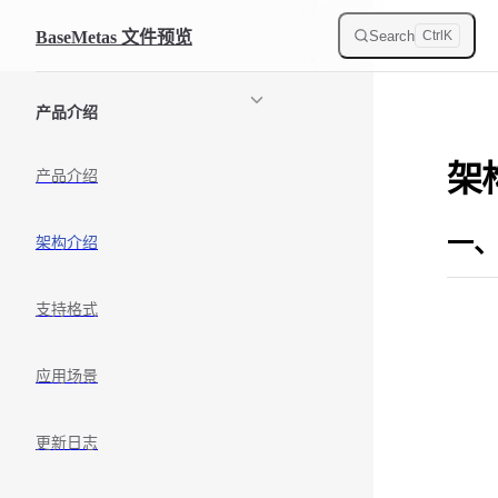
Skip to content
Search
BaseMetas 文件预览
Ctrl
K
Sidebar Navigation
产品介绍
架
产品介绍
一、
架构介绍
支持格式
应用场景
更新日志