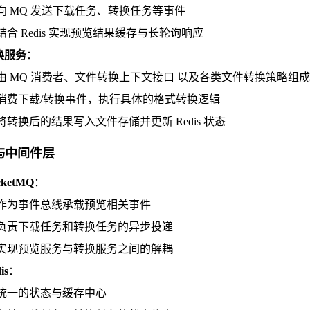
向 MQ 发送下载任务、转换任务等事件
结合 Redis 实现预览结果缓存与长轮询响应
换服务
：
由 MQ 消费者、文件转换上下文接口 以及各类文件转换策略组成
消费下载/转换事件，执行具体的格式转换逻辑
将转换后的结果写入文件存储并更新 Redis 状态
与中间件层
cketMQ
：
作为事件总线承载预览相关事件
负责下载任务和转换任务的异步投递
实现预览服务与转换服务之间的解耦
is
：
统一的状态与缓存中心