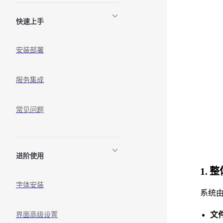
快速上手
安装部署
服务集成
常见问题
进阶使用
1. 
字体安装
系统
文
界面高级设置