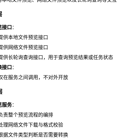
层
览接口
：
提供本地文件预览接口
提供网络文件预览接口
提供长轮询查询接口，用于查询预览结果或任务状态
换接口
：
仅在服务之间调用，不对外开放
层
览服务
：
负责整个预览流程的编排
处理网络文件下载与格式校验
根据文件类型判断是否需要转换