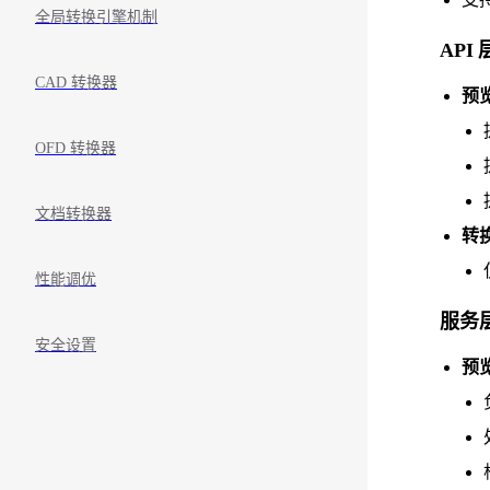
全局转换引擎机制
API 
CAD 转换器
预
OFD 转换器
文档转换器
转
性能调优
服务
安全设置
预