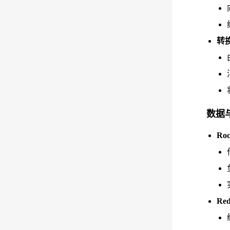
转
数据
Ro
Red