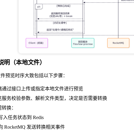
说明（本地文件）
文件预览时序大致包括以下步骤：
端通过接口上传或指定本地文件进行预览
览服务校验参数、解析文件类型，决定是否需要转换
需转换：
写入任务状态到 Redis
向 RocketMQ 发送转换相关事件