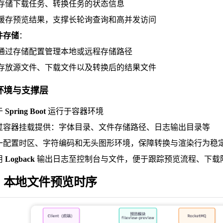
存储下载任务、转换任务的状态信息
缓存预览结果，支撑长轮询查询和高并发访问
件存储
：
通过存储配置管理本地或远程存储路径
存放源文件、下载文件以及转换后的结果文件
环境与支撑层
于
Spring Boot
运行于容器环境
过容器挂载提供：字体目录、文件存储路径、日志输出目录等
一配置时区、字符编码和无头图形环境，保障转换与渲染行为稳
用
Logback
输出日志至控制台与文件，便于跟踪预览流程、下载
 本地文件预览时序