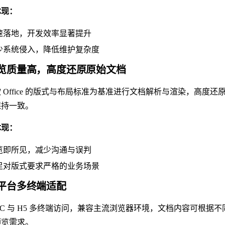
体现：
速落地，开发效率显著提升
少系统侵入，降低维护复杂度
 预览质量高，高度还原原始文档
 Office 的版式与布局标准为基准进行文档解析与渲染，高
保持一致。
体现：
览即所见，减少沟通与误判
足对版式要求严格的业务场景
 跨平台多终端适配
PC 与 H5 多终端访问，兼容主流浏览器环境，文档内容可根
预览需求。