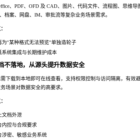
Office、PDF、OFD 及 CAD、图片、代码文件、流程图
A、档案、网盘、IM、审批流等复杂业务场景需求。
点：
再为"某种格式无法预览"单独造轮子
低系统集成与长期维护成本
 文档不落地，从源头提升数据安全
无需下载到本地即可在线查看，支持权限控制与访问隔离，有效
政务场景对数据安全的高要求。
点：
止文档外泄
合内控与合规要求
合涉密、敏感业务系统