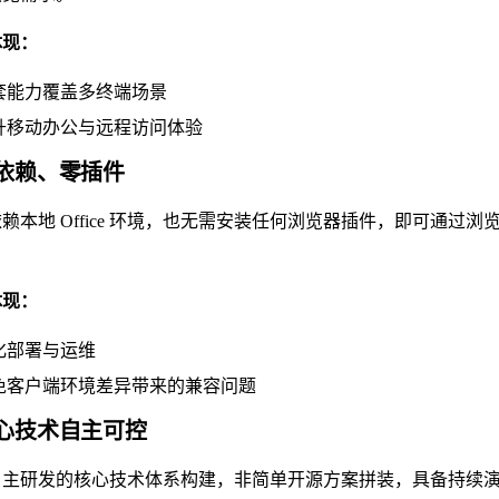
体现：
套能力覆盖多终端场景
升移动办公与远程访问体验
 无依赖、零插件
赖本地 Office 环境，也无需安装任何浏览器插件，即可通
体现：
化部署与运维
免客户端环境差异带来的兼容问题
 核心技术自主可控
自主研发的核心技术体系构建，非简单开源方案拼装，具备持续