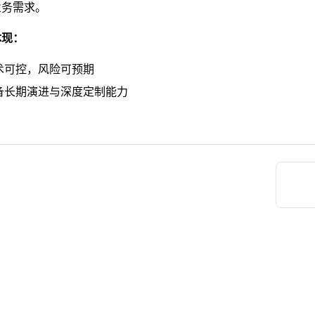
业务需求。
体现：
术可控，风险可预期
备长期演进与深度定制能力