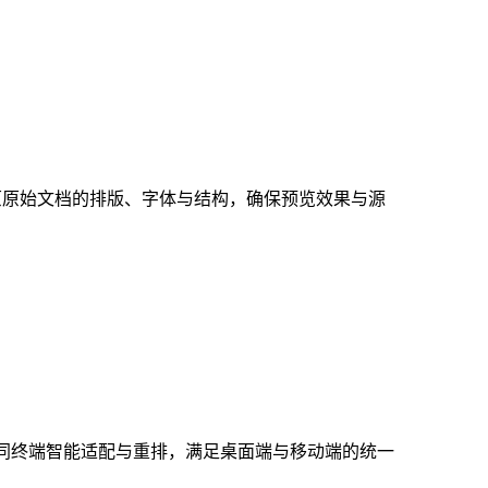
度还原原始文档的排版、字体与结构，确保预览效果与源
据不同终端智能适配与重排，满足桌面端与移动端的统一