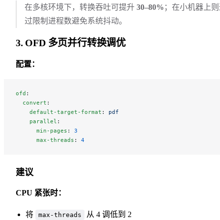
在多核环境下，转换吞吐可提升
30–80%
；在小机器上则
过限制进程数避免系统抖动。
3. OFD 多页并行转换调优
配置：
ofd
:
  convert
:
    default-target-format
: 
pdf
    parallel
:
      min-pages
: 
3
      max-threads
: 
4
建议
CPU 紧张时：
将
从 4 调低到 2
max-threads