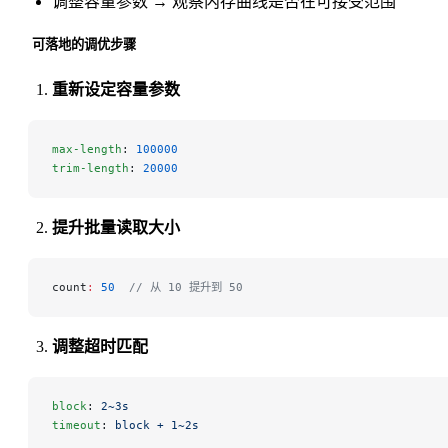
调整容量参数 → 观察内存曲线是否在可接受范围
可落地的调优步骤
重新设定容量参数
max-length
: 
100000
trim-length
: 
20000
提升批量读取大小
count
:
 50
  // 从 10 提升到 50
调整超时匹配
block
: 
2~3s
timeout
: 
block + 1~2s