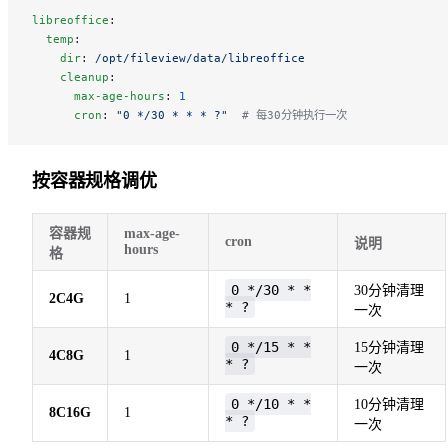
libreoffice
:
  temp
:
    dir
: 
/opt/fileview/data/libreoffice
    cleanup
:
      max-age-hours
: 
1
      cron
: 
"0 */30 * * * ?"
  # 每30分钟执行一次
按容器规格调优
容器规
max-age-
cron
说明
hours
格
0 */30 * *
30分钟清理
2C4G
1
* ?
一次
0 */15 * *
15分钟清理
4C8G
1
* ?
一次
0 */10 * *
10分钟清理
8C16G
1
* ?
一次