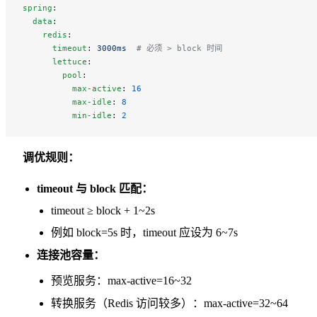
spring
:
  data
:
    redis
:
      timeout
: 
3000ms
  # 必须 > block 时间
      lettuce
:
        pool
:
          max-active
: 
16
          max-idle
: 
8
          min-idle
: 
2
调优规则：
timeout 与 block 匹配：
timeout ≥ block + 1~2s
例如 block=5s 时，timeout 应设为 6~7s
连接池容量：
预览服务：max-active=16~32
转换服务（Redis 访问较多）：max-active=32~64