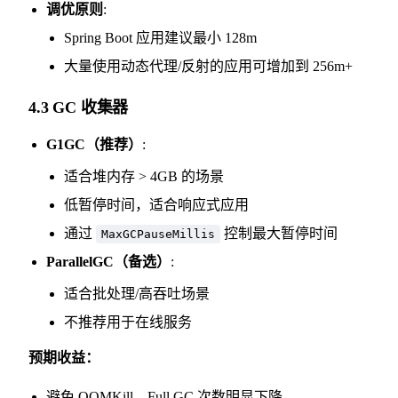
调优原则
:
Spring Boot 应用建议最小 128m
大量使用动态代理/反射的应用可增加到 256m+
4.3 GC 收集器
G1GC（推荐）
:
适合堆内存 > 4GB 的场景
低暂停时间，适合响应式应用
通过
控制最大暂停时间
MaxGCPauseMillis
ParallelGC（备选）
:
适合批处理/高吞吐场景
不推荐用于在线服务
预期收益：
避免 OOMKill，Full GC 次数明显下降