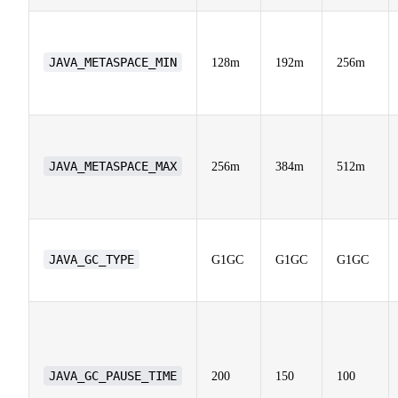
JAVA_METASPACE_MIN
128m
192m
256m
JAVA_METASPACE_MAX
256m
384m
512m
JAVA_GC_TYPE
G1GC
G1GC
G1GC
JAVA_GC_PAUSE_TIME
200
150
100