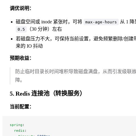
调优说明：
磁盘空间或 inode 紧张时，可将
从 1 降
max-age-hours
（30 分钟）左右
0.5
若磁盘压力不大，可保持当前设置，避免频繁删除/创建
来的 IO 抖动
预期收益：
防止临时目录长时间堆积导致磁盘满盘，从而引发级联
障。
5. Redis 连接池（转换服务）
当前配置：
spring
:
  redis
: