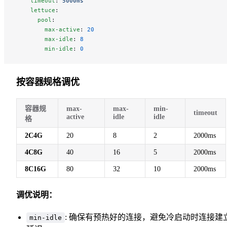
    timeout
: 
5000ms
    lettuce
:
      pool
:
        max-active
: 
20
        max-idle
: 
8
        min-idle
: 
0
按容器规格调优
容器规
max-
max-
min-
timeout
active
idle
idle
格
2C4G
20
8
2
2000ms
4C8G
40
16
5
2000ms
8C16G
80
32
10
2000ms
调优说明：
: 确保有预热好的连接，避免冷启动时连接建
min-idle