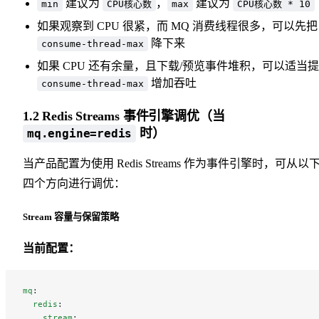
建议为
，
建议为
min
CPU核心数
max
CPU核心数 * 10
如果观察到 CPU 很紧，而 MQ 消费线程很多，可以先把
降下来
consume-thread-max
如果 CPU 还有余量，且下载/预览事件堆积，可以适当
增加吞吐
consume-thread-max
1.2 Redis Streams 事件引擎调优（当
时）
mq.engine=redis
当产品配置为使用 Redis Streams 作为事件引擎时，可从以
四个方向进行调优：
Stream 容量与保留策略
当前配置：
mq
:
  redis
:
    stream
: