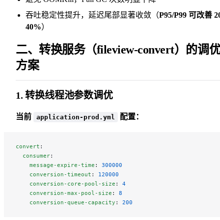
吞吐稳定性提升，延迟尾部显著收敛（
P95/P99 可改善 2
40%
）
二、转换服务（fileview-convert）的调
方案
1. 转换线程池参数调优
当前
配置：
application-prod.yml
convert
:
  consumer
:
    message-expire-time
: 
300000
    conversion-timeout
: 
120000
    conversion-core-pool-size
: 
4
    conversion-max-pool-size
: 
8
    conversion-queue-capacity
: 
200