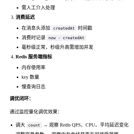
需人工介入处理
消费延迟
在消息头添加
时间戳
createdAt
消费时记录
now - createdAt
毫秒级正常，秒级升高需增加并发
Redis 服务端指标
内存使用率
key 数量
慢查询日志
调优闭环：
通过监控量化调优效果：
调大
→ 观察 Redis QPS、CPU、平均延迟变化
count