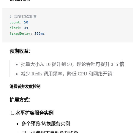
# 高吞吐场景配置
count
: 
50
block
: 
3s
fixedDelay
: 
500ms
预期收益：
批量大小从 10 提升到 50，理论吞吐可提升
3–5 倍
减少 Redis 调用频率，降低 CPU 和网络开销
消费者并发度控制
扩展方式：
水平扩容服务实例
多个预览/转换服务实例