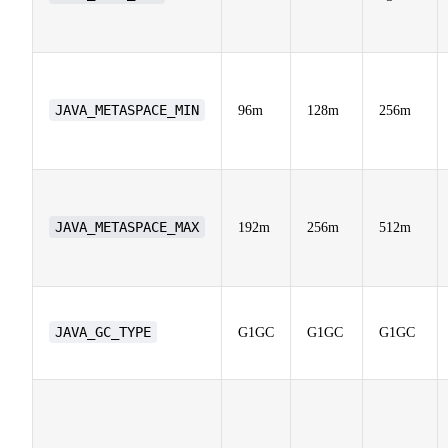
JAVA_METASPACE_MIN
96m
128m
256m
JAVA_METASPACE_MAX
192m
256m
512m
JAVA_GC_TYPE
G1GC
G1GC
G1GC