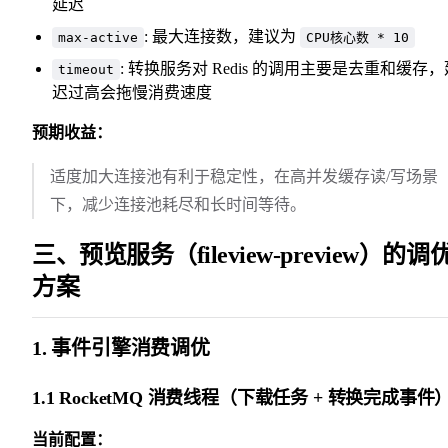
延迟
: 最大连接数，建议为
max-active
CPU核心数 * 10
: 转换服务对 Redis 的调用主要是去重和缓存，
timeout
迟过高会拖慢消费速度
预期收益：
适度加大连接池有利于稳定性，在高并发缓存读/写场景
下，减少连接池耗尽和长时间等待。
三、预览服务（fileview-preview）的调
方案
1. 事件引擎消费调优
1.1 RocketMQ 消费线程（下载任务 + 转换完成事件
当前配置：