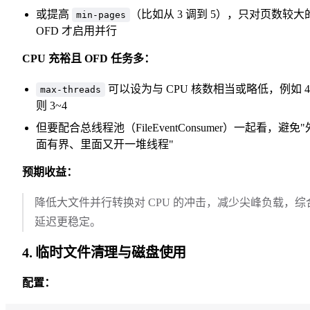
或提高
（比如从 3 调到 5），只对页数较大
min-pages
OFD 才启用并行
CPU 充裕且 OFD 任务多：
可以设为与 CPU 核数相当或略低，例如 4
max-threads
则 3~4
但要配合总线程池（FileEventConsumer）一起看，避免"
面有界、里面又开一堆线程"
预期收益：
降低大文件并行转换对 CPU 的冲击，减少尖峰负载，综
延迟更稳定。
4. 临时文件清理与磁盘使用
配置：