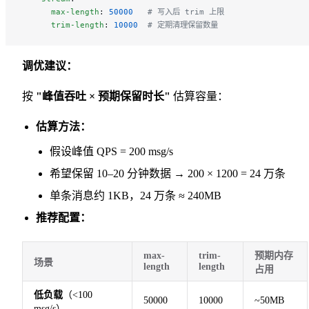
      max-length
: 
50000
   # 写入后 trim 上限
      trim-length
: 
10000
  # 定期清理保留数量
调优建议：
按
"峰值吞吐 × 预期保留时长"
估算容量：
估算方法：
假设峰值 QPS = 200 msg/s
希望保留 10–20 分钟数据 → 200 × 1200 = 24 万条
单条消息约 1KB，24 万条 ≈ 240MB
推荐配置：
max-
trim-
预期内存
场景
length
length
占用
低负载
（<100
50000
10000
~50MB
msg/s）