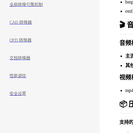
bmp,
全局转换引擎机制
em
CAD 转换器
🎬
OFD 转换器
音频
主
文档转换器
其
性能调优
视频
mp4
安全设置
📦
支持