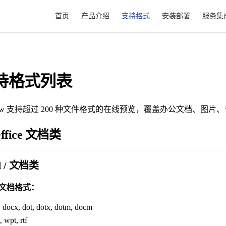
Main Navigation
首页
产品介绍
支持格式
安装部署
服务集
持格式列表
eview 支持超过 200 种文件格式的在线预览，覆盖办公文档、
Office 文档类
d / 文档类
d 文档格式：
, docx, dot, dotx, dotm, docm
 wpt, rtf