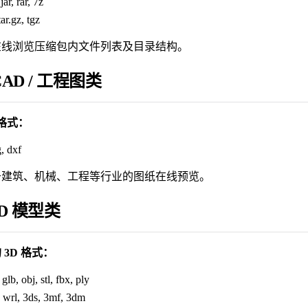
 jar, rar, 7z
 tar.gz, tgz
在线浏览压缩包内文件列表及目录结构。
 CAD / 工程图类
 格式：
, dxf
于建筑、机械、工程等行业的图纸在线预览。
3D 模型类
 3D 格式：
, glb, obj, stl, fbx, ply
, wrl, 3ds, 3mf, 3dm