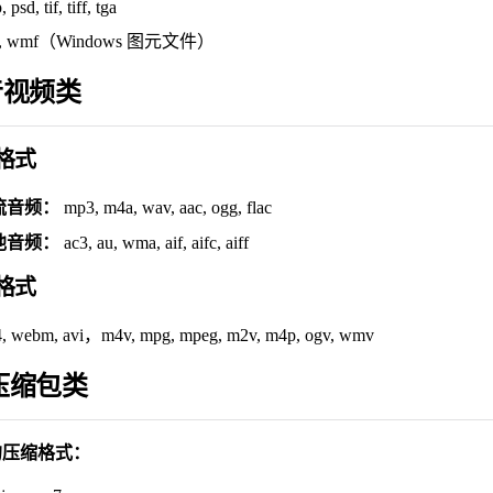
 psd, tif, tiff, tga
f, wmf（Windows 图元文件）
 音视频类
格式
流音频：
mp3, m4a, wav, aac, ogg, flac
他音频：
ac3, au, wma, aif, aifc, aiff
格式
, webm, avi，m4v, mpg, mpeg, m2v, m4p, ogv, wmv
 压缩包类
的压缩格式：