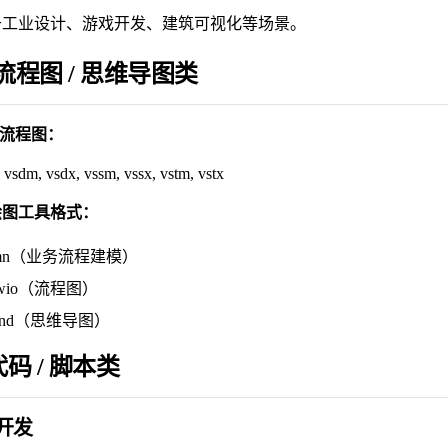
于工业设计、游戏开发、建筑可视化等场景。
️ 流程图 / 思维导图类
 / 流程图：
 vsdm, vsdx, vssm, vssx, vstm, vstx
绘图工具格式：
pmn（业务流程建模）
awio（流程图）
ind（思维导图）
代码 / 脚本类
开发