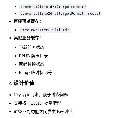
convert:{fileId}:{targetFormat}
convert:{fileId}:{targetFormat}:result
直接预览缓存：
preview:direct:{fileId}
其他业务缓存：
下载任务状态
EPUB 解压目录
密码解锁状态
ETag / 临时标记等
2. 设计价值
Key 语义清晰，便于排查问题
支持按
批量清理
fileId
避免不同功能之间发生 Key 冲突