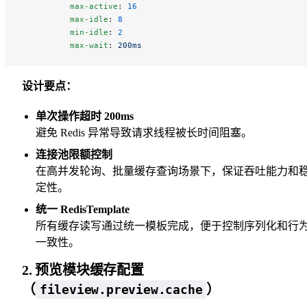
          max-active
: 
16
          max-idle
: 
8
          min-idle
: 
2
          max-wait
: 
200ms
设计要点：
单次操作超时 200ms
避免 Redis 异常导致请求线程被长时间阻塞。
连接池限额控制
在高并发轮询、批量缓存查询场景下，保证吞吐能力和
定性。
统一 RedisTemplate
所有缓存读写通过统一模板完成，便于控制序列化和行
一致性。
2. 预览模块缓存配置
（
）
fileview.preview.cache