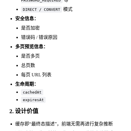
PASSWORD_REQUIRED
模式
DIRECT / CONVERT
安全信息：
是否加密
错误码 / 错误原因
多页预览信息：
是否多页
总页数
每页 URL 列表
生命周期：
cachedAt
expiresAt
2. 设计价值
缓存即“最终态描述”，前端无需再进行复杂推断