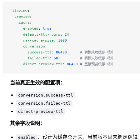
fileview
:
  preview
:
    cache
:
      enabled
: 
true
      default-ttl-hours
: 
24
      max-cache-size
: 
1000
      conversion
:
        success-ttl
: 
86400
      # 转换成功缓存（秒）
        failed-ttl
: 
60
          # 转换失败缓存（秒）
      direct-preview-ttl
: 
86400
 # 直接预览缓存（秒）
当前真正生效的配置项：
conversion.success-ttl
conversion.failed-ttl
direct-preview-ttl
其余字段说明：
：设计为缓存总开关，当前版本尚未绑定逻辑
enabled