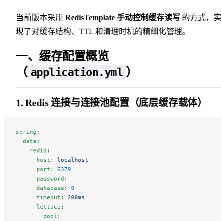
当前版本采用
RedisTemplate 手动控制缓存读写
的方式，
现了对缓存结构、TTL 和清理时机的精细化管理。
一、缓存配置概览
（
）
application.yml
1. Redis 连接与连接池配置（底层缓存载体）
spring
:
  data
:
    redis
:
      host
: 
localhost
      port
: 
6379
      password
:
      database
: 
0
      timeout
: 
200ms
      lettuce
:
        pool
: