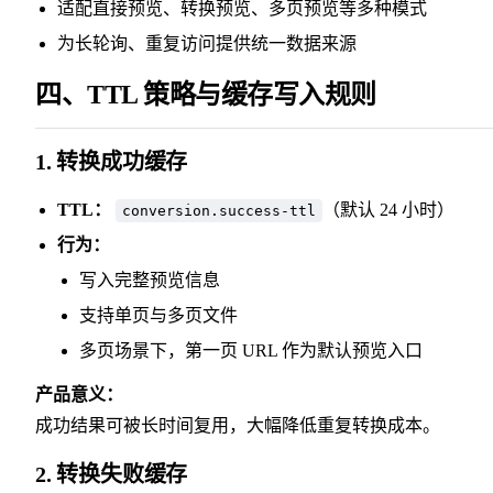
适配直接预览、转换预览、多页预览等多种模式
为长轮询、重复访问提供统一数据来源
四、TTL 策略与缓存写入规则
1. 转换成功缓存
TTL：
（默认 24 小时）
conversion.success-ttl
行为：
写入完整预览信息
支持单页与多页文件
多页场景下，第一页 URL 作为默认预览入口
产品意义：
成功结果可被长时间复用，大幅降低重复转换成本。
2. 转换失败缓存